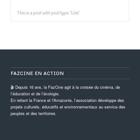
This is a post with post type “Link”
FAZCINE EN ACTION
🎬 Depuis 16 ans, la FazCine agit à la croisée du cinéma, de
l’éducation et de l’écologie.
En reliant la France et l’Amazonie, l’association développe des
projets culturels, éducatifs et environnementaux au service des
peuples et des territoires.