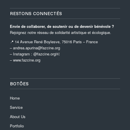
RESTONS CONNECTÉS
Envie de collaborer, de soutenir ou de devenir bénévole ?
Rejoignez notre réseau de solidarité artistique et écologique.
📍 14 Avenue René Boylesve, 75016 Paris – France
– andrea.apurina@fazcine.org
– Instagram : @fazcine.org￼
–
www.fazcine.org
BOTÕES
Home
Service
About Us
Portfolio