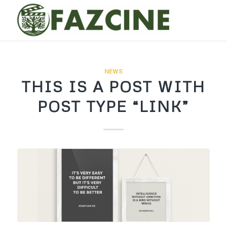
NEWS
THIS IS A POST WITH
POST TYPE “LINK”