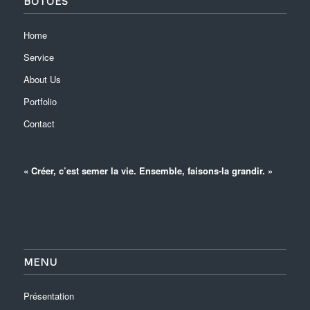
BOTÕES
Home
Service
About Us
Portfolio
Contact
« Créer, c’est semer la vie. Ensemble, faisons-la grandir. »
MENU
Présentation