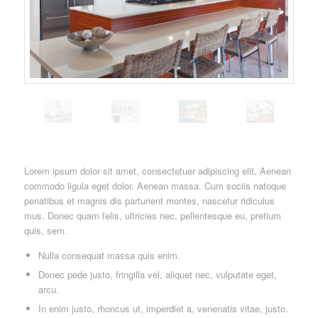
Lorem ipsum dolor sit amet, consectetuer adipiscing elit. Aenean
commodo ligula eget dolor. Aenean massa. Cum sociis natoque
penatibus et magnis dis parturient montes, nascetur ridiculus
mus. Donec quam felis, ultricies nec, pellentesque eu, pretium
quis, sem.
Nulla consequat massa quis enim.
Donec pede justo, fringilla vel, aliquet nec, vulputate eget,
arcu.
In enim justo, rhoncus ut, imperdiet a, venenatis vitae, justo.