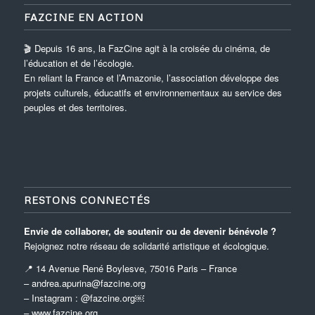
FAZCINE EN ACTION
🎬 Depuis 16 ans, la FazCine agit à la croisée du cinéma, de
l’éducation et de l’écologie.
En reliant la France et l’Amazonie, l’association développe des
projets culturels, éducatifs et environnementaux au service des
peuples et des territoires.
RESTONS CONNECTÉS
Envie de collaborer, de soutenir ou de devenir bénévole ?
Rejoignez notre réseau de solidarité artistique et écologique.
📍 14 Avenue René Boylesve, 75016 Paris – France
– andrea.apurina@fazcine.org
– Instagram : @fazcine.org￼
–
www.fazcine.org