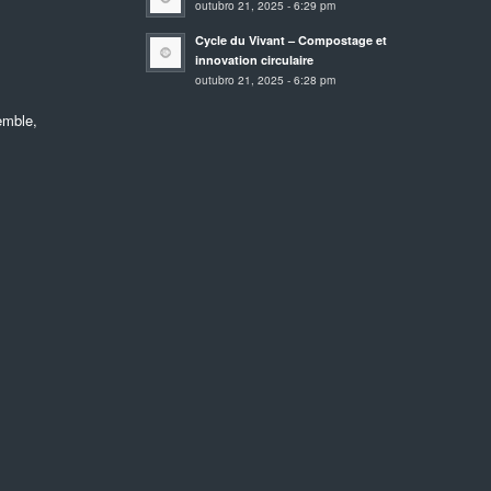
outubro 21, 2025 - 6:29 pm
Cycle du Vivant – Compostage et
innovation circulaire
outubro 21, 2025 - 6:28 pm
emble,