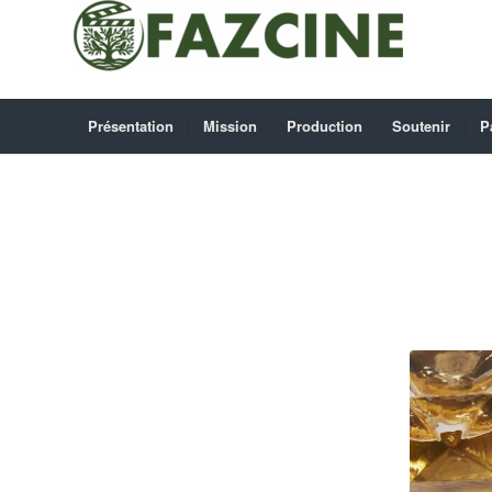
Présentation
Mission
Production
Soutenir
P