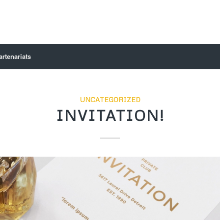
artenariats
UNCATEGORIZED
INVITATION!