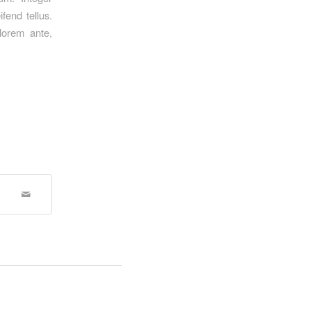
fend tellus.
 lorem ante,