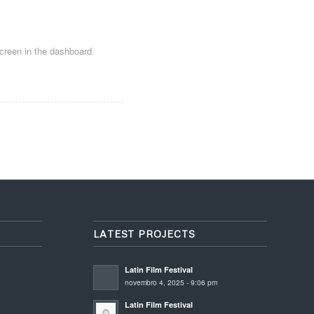
creen in the dashboard.
LATEST PROJECTS
Latin Film Festival
novembro 4, 2025 - 9:06 pm
Latin Film Festival