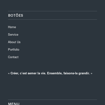
BOTÕES
Home
Service
About Us
Portfolio
Contact
« Créer, c’est semer la vie. Ensemble, faisons-la grandir. »
MENU