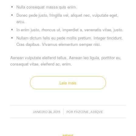
Nulla consequat massa quis enim.
Donec pede justo, fringilla vel, aliquet nec, vulputate eget,
arcu.
In enim justo, rhoncus ut, imperdiet a, venenatis vitae, justo.
Nullam dictum felis eu pede mollis pretium. Integer tincidunt.
Cras dapibus. Vivamus elementum semper nisi.
Aenean vulputate eleifend tellus. Aenean leo ligula, porttitor eu,
consequat vitae, eleifend ac, enim.
Leia mais
/
JANEIRO 24, 2015
POR
FAZCINE_AI6QVE
NEWS