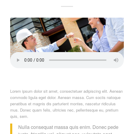
Lorem ipsum dolor sit amet, consectetuer adipiscing elit. Aenean
commodo ligula eget dolor. Aenean massa. Cum sociis natoque
penatibus et magnis dis parturient montes, nascetur ridiculus
mus. Donec quam felis, ultricies nec, pellentesque eu, pretium
quis, sem.
Nulla consequat massa quis enim. Donec pede