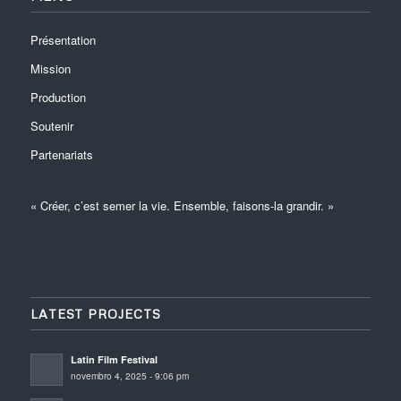
Présentation
Mission
Production
Soutenir
Partenariats
« Créer, c’est semer la vie. Ensemble, faisons-la grandir. »
LATEST PROJECTS
Latin Film Festival
novembro 4, 2025 - 9:06 pm