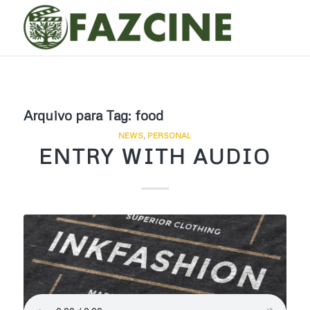
Arquivo para Tag:
food
NEWS
,
PERSONAL
ENTRY WITH AUDIO