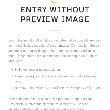
NEWS
ENTRY WITHOUT
PREVIEW IMAGE
Lorem ipsum dolor sit amet, consectetuer adipiscing elit. Aenean
commodo ligula eget dolor. Aenean massa. Cum sociis natoque
penatibus et magnis dis parturient montes, nascetur ridiculus
mus. Donec quam felis, ultricies nec, pellentesque eu, pretium
quis, sem.
Nulla consequat massa quis enim.
Donec pede justo, fringilla vel, aliquet nec, vulputate eget,
arcu.
In enim justo, rhoncus ut, imperdiet a, venenatis vitae, justo.
Nullam dictum felis eu pede mollis pretium. Integer tincidunt.
Cras dapibus. Vivamus elementum semper nisi. Aenean
vulputate eleifend tellus. Aenean leo ligula, porttitor eu,