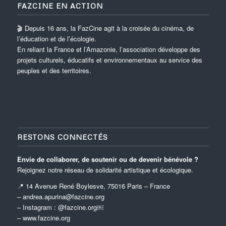
FAZCINE EN ACTION
🎬 Depuis 16 ans, la FazCine agit à la croisée du cinéma, de
l’éducation et de l’écologie.
En reliant la France et l’Amazonie, l’association développe des
projets culturels, éducatifs et environnementaux au service des
peuples et des territoires.
RESTONS CONNECTÉS
Envie de collaborer, de soutenir ou de devenir bénévole ?
Rejoignez notre réseau de solidarité artistique et écologique.
📍 14 Avenue René Boylesve, 75016 Paris – France
– andrea.apurina@fazcine.org
– Instagram : @fazcine.org￼
–
www.fazcine.org